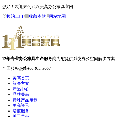
您好！欢迎来到武汉美高办公家具官网！
预约上门
收藏本站
网站地图
12年专业办公家具生产服务商
为您提供系统办公空间解决方案
全国服务热线
400-811-9663
美高首页
解决方案
产品中心
品牌美高
特殊产品定制
美高资讯
增值服务
关于美高