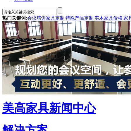
热门关键词:
会议培训家具定制
|
特殊产品定制
|
实木家具价格
|
家
美高家具新闻中心
解决方案