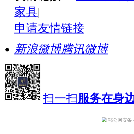
家具
|
申请友情链接
新浪微博
腾讯微博
扫一扫
服务在身
鄂公网安备 42