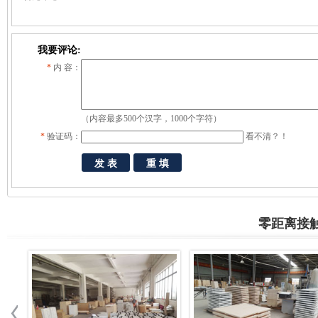
我要评论:
*
内 容：
（内容最多500个汉字，1000个字符）
*
验证码：
看不清？！
零距离接