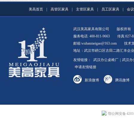
美高首页
|
高管区家具
|
主管区家具
|
员工区家具
|
会议
武汉美高家具有限公司
版权所有
服务电话: 400-811-9663
传真:027-8
邮箱:wuhanmeigao@163.com
技术
地址：武汉市硚口区古田二路汇丰企业总
友情链接：
武汉办公桌椅厂
|
武汉办
申请友情链接
新浪微博
腾讯微博
鄂公网安备 42010