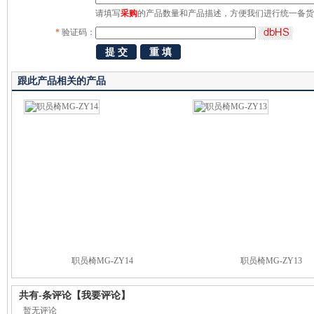
请填写
采购
的产品数量和产品描述，方便我们进行统一备货
*
验证码：
跟此产品相关的产品
职员椅MG-ZY14
职员椅MG-ZY13
共有
-
条评论
【我要评论】
暂无评论