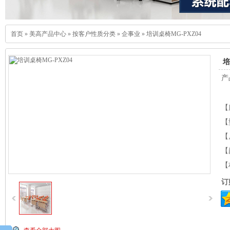
首页
»
美高产品中心
»
按客户性质分类
»
企事业
»
培训桌椅MG-PXZ04
培
产
【
【
【
【
【
订