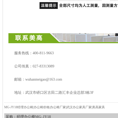
服务热线：400-811-9663
公司传真：027-83313089
邮箱：wuhanmeigao@163.com
地址：武汉市硚口区古田二路汇丰企业总部3栋3F
MG-JY18经理办公椅|办公椅价格|办公椅厂家|武汉办公家具厂家|美高家具
采购：经理办公椅MG-JY18