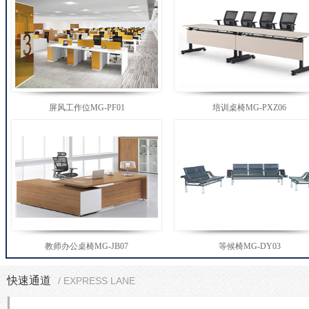
屏风工作位MG-PF01
培训桌椅MG-PXZ06
教师办公桌椅MG-JB07
等候椅MG-DY03
快速通道
/ EXPRESS LANE