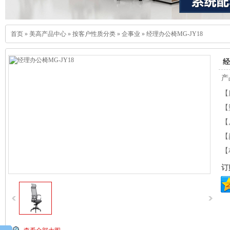
首页
»
美高产品中心
»
按客户性质分类
»
企事业
»
经理办公椅MG-JY18
经
产
【
【
【
【
【
订