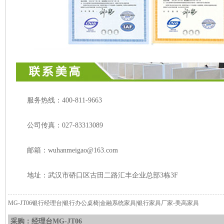
服务热线：400-811-9663
公司传真：027-83313089
邮箱：wuhanmeigao@163.com
地址：武汉市硚口区古田二路汇丰企业总部3栋3F
MG-JT06银行经理台|银行办公桌椅|金融系统家具|银行家具厂家-美高家具
采购：经理台MG-JT06