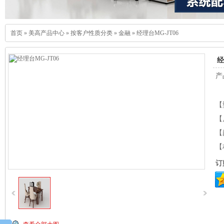
首页
»
美高产品中心
»
按客户性质分类
»
金融
»
经理台MG-JT06
经
产
【
【
【
【
订