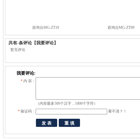
咨询台MG-ZT10
咨询台MG-ZT09
共有
-
条评论
【我要评论】
暂无评论
我要评论:
*
内 容：
（内容最多500个汉字，1000个字符）
*
验证码：
看不清？！