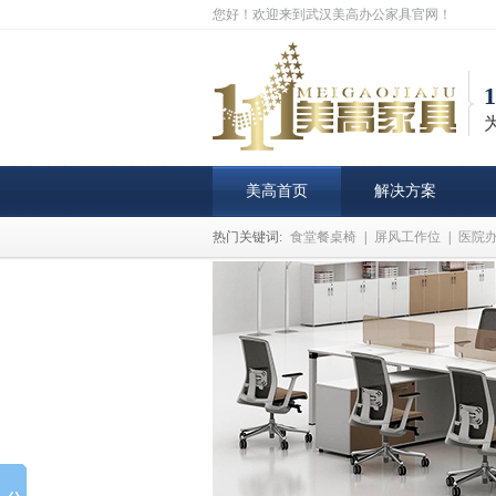
您好！欢迎来到武汉美高办公家具官网！
美高首页
解决方案
热门关键词:
食堂餐桌椅
|
屏风工作位
|
医院