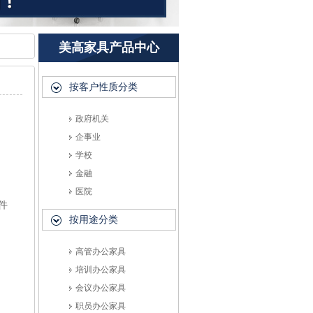
美高家具产品中心
按客户性质分类
政府机关
企事业
学校
金融
医院
件
按用途分类
高管办公家具
培训办公家具
会议办公家具
职员办公家具