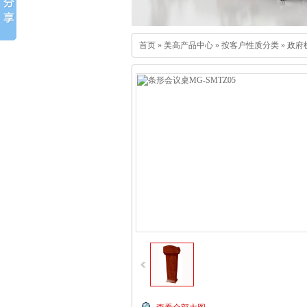
首页
»
美高产品中心
»
按客户性质分类
»
政府