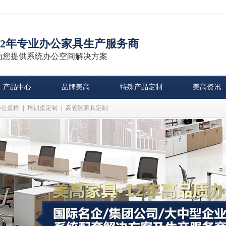
12年专业办公家具生产服务商
为您提供系统办公空间解决方案
产品中心
品牌美高
特殊产品定制
美高资讯
办公桌椅
|
培训桌定制
|
高管区家具定制